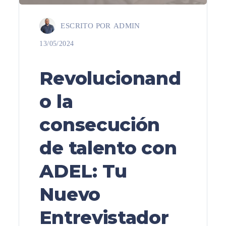
ESCRITO POR
ADMIN
13/05/2024
Revolucionand
o la
consecución
de talento con
ADEL: Tu
Nuevo
Entrevistador