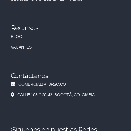
Recursos
BLOG
VACANTES
Contáctanos
COMERCIAL@T3RSC.CO
CALLE 103 # 20-42, BOGOTÁ, COLOMBIA
¡Siguenos en nuestras Redes