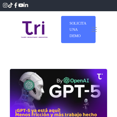
SOLICITA
UNA
DEMO