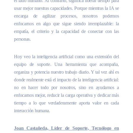
el lado humano. Al contrario, significa liberar tiempo para
usar mejor nuestras capacidades. Porque mientras la IA se
encarga de agilizar procesos, nosotros podemos
enfocarnos en algo que sigue siendo irremplazable: la
empatía, el criterio y la capacidad de conectar con las
personas.
Hoy veo la inteligencia artificial como una extensión del
equipo de soporte. Una herramienta que acompaña,
organiza y potencia nuestro trabajo diario. Y tal vez ahí es
donde realmente está el impacto de la inteligencia artificial:
no en hacer todo por nosotros, sino en ayudarnos a
enfocarnos mejor, reducir la carga operativa y dedicar más
tiempo a lo que verdaderamente aporta valor en cada
interacción humana.
Joan Castañeda, Líder de Soporte, Tecnólogo en