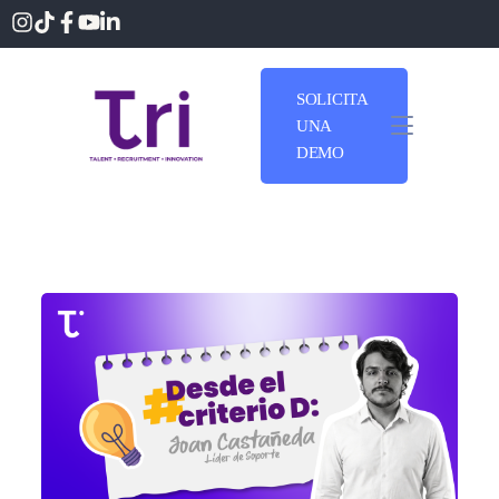
SOLICITA
UNA
DEMO